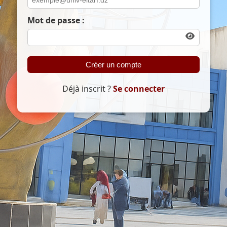
Mot de passe :
Créer un compte
Déjà inscrit ?
Se connecter